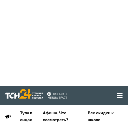
Тула в
Афиша. Что
Все скидки к
лицах
посмотреть?
школе