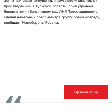
Зенитный ракетно-пушечный комплекс «Панцирь-С»,
произведенный в Тульской области, сбил ударный
беспилотник «Валькирию» над ЛНР. Такое заявление
сделал начальник пресс-центра группировки «Запад»,
сообщает Минобороны России.
Прямой эфир