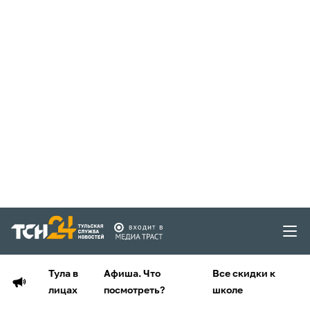
Тула в
Афиша. Что
Все скидки к
лицах
посмотреть?
школе