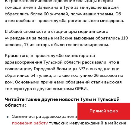
В травматологическое отделение больницы скорой
помощи имени Ваныкина в Туле за минувшие два дня
обратились более 60 жителей, получивших травмы. Об
этом сообщает пресс-служба регионального минздрава.
В общей сложности в стационары медицинского
учреждения за первые майские выходные обратились 110
человек, 17 из которых были госпитализированы.
Кроме того, в пресс-службе министерства
здравоохранения Тульской области рассказали, что в
поликлинику Городской больницы №7 в выходные дни
обратились 54 туляка, а также поступило 26 вызовов на
дом. Основными причинами обращений стали высокая
температура и другие симптомы ОРВИ.
Читайте также другие новости Тулы и Тульской
области:
Прямой эфир
Замминистра здравоохранения Малишевский
проверил работу
тульских медучреждений в майские
праздники;