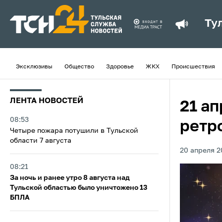
Ту
Эксклюзивы
Общество
Здоровье
ЖКХ
Происшествия
ЛЕНТА НОВОСТЕЙ
21 а
08:53
ретр
Четыре пожара потушили в Тульской
области 7 августа
20 апреля 2
08:21
За ночь и ранее утро 8 августа над
Тульской областью было уничтожено 13
БПЛА