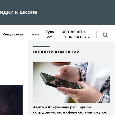
кидки к школе
Тула
USD
82.167
Спецпроекты
22°
EUR
94.837
НОВОСТИ КОМПАНИЙ
Авито и Альфа-Банк расширили
сотрудничество в сфере онлайн-покупок