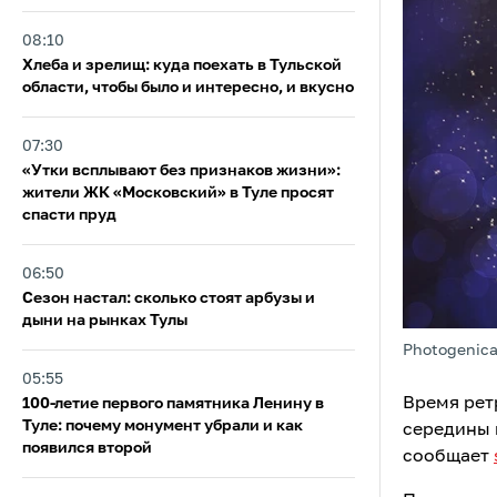
08:10
Хлеба и зрелищ: куда поехать в Тульской
области, чтобы было и интересно, и вкусно
07:30
«Утки всплывают без признаков жизни»:
жители ЖК «Московский» в Туле просят
спасти пруд
06:50
Сезон настал: сколько стоят арбузы и
дыни на рынках Тулы
Photogenic
05:55
Время рет
100-летие первого памятника Ленину в
Туле: почему монумент убрали и как
середины 
появился второй
сообщает