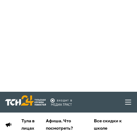
Тула в
Афиша. Что
Все скидки к
лицах
посмотреть?
школе