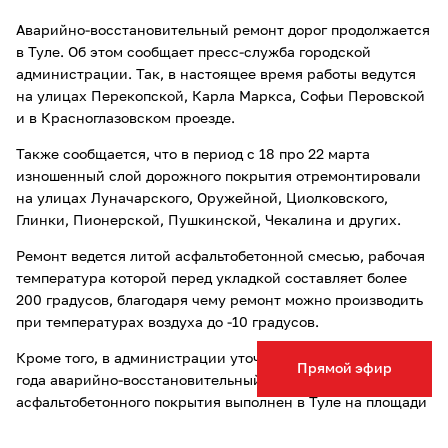
Аварийно-восстановительный ремонт дорог продолжается
в Туле. Об этом сообщает пресс-служба городской
администрации. Так, в настоящее время работы ведутся
на улицах Перекопской, Карла Маркса, Софьи Перовской
и в Красноглазовском проезде.
Также сообщается, что в период с 18 про 22 марта
изношенный слой дорожного покрытия отремонтировали
на улицах Луначарского, Оружейной, Циолковского,
Глинки, Пионерской, Пушкинской, Чекалина и других.
Ремонт ведется литой асфальтобетонной смесью, рабочая
температура которой перед укладкой составляет более
200 градусов, благодаря чему ремонт можно производить
при температурах воздуха до -10 градусов.
Кроме того, в администрации уточнили, что с начала 2023
Прямой эфир
года аварийно-восстановительный ремонт
асфальтобетонного покрытия выполнен в Туле на площади
более 20 тысяч квадратных метров.