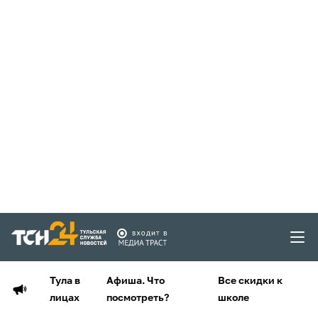
Тула в
Афиша. Что
Все скидки к
лицах
посмотреть?
школе