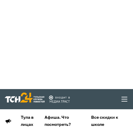
Тула в
Афиша. Что
Все скидки к
лицах
посмотреть?
школе