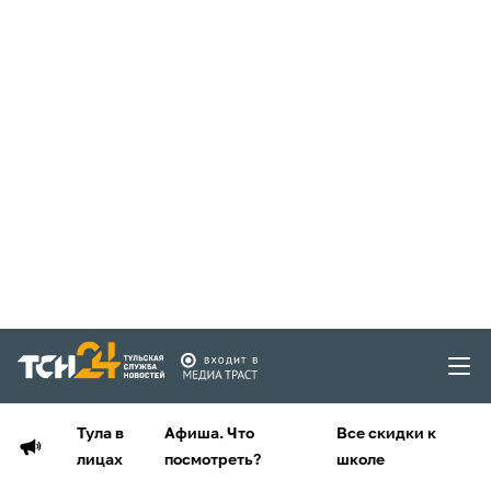
Тула в
Афиша. Что
Все скидки к
лицах
посмотреть?
школе