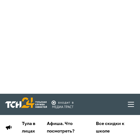
Тула в
Афиша. Что
Все скидки к
лицах
посмотреть?
школе