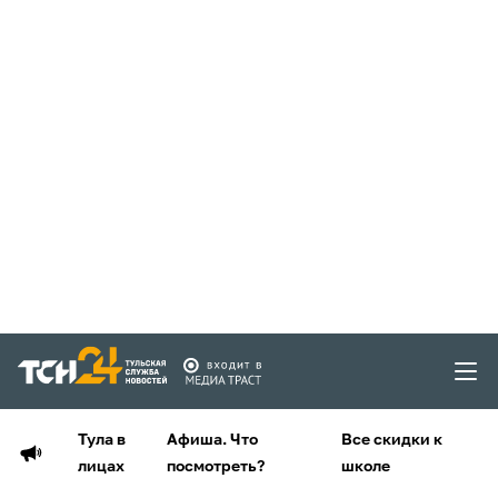
Тула в
Афиша. Что
Все скидки к
лицах
посмотреть?
школе