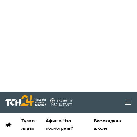
Тула в
Афиша. Что
Все скидки к
лицах
посмотреть?
школе