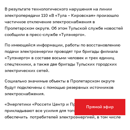
В результате технологического нарушения на линии
электропередачи 110 кВ «Тула – Кировская» произошло
частичное отключение электроснабжения в
Пролетарском округе. Об этом Тульской службе новостей
сообщили в пресс-службе «Тулэнерго».
По имеющейся информации, работы по восстановлению
подачи электроэнергии проводят три бригады филиала
«Тулэнерго» в составе восьми человек и трех единиц
спецтехники, а также две бригады Тульских городских
электрических сетей.
Социально значимые объекты в Пролетарском округе
будут подключены с помощью резервных источников
электроснабжения.
«Энергетики «Россети Центр и Приволжье» - «Тулэнерго»
Прямой эфир
прикладывают все усилия для того, чтобы оперативно
обеспечить потребителей электроэнергией, в том числе
по резервным схемам. Работы будут вестись непрерывно
до возобновления подачи электричества каждому