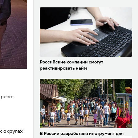
Российские компании смогут
реактивировать найм
пресс-
х округах
В России разработали инструмент для