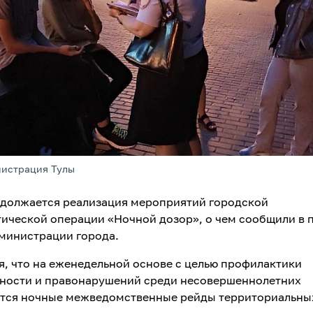
нистрация Тулы
одолжается реализация мероприятий городской
ической операции «Ночной дозор», о чем сообщили в 
министрации города.
я, что на еженедельной основе с целью профилактики
ности и правонарушений среди несовершеннолетних
тся ночные межведомственные рейды территориальны