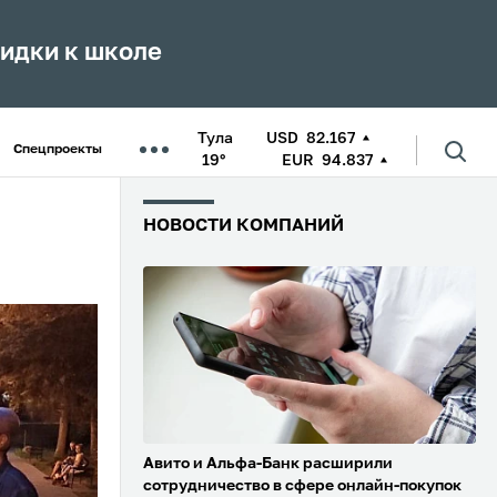
кидки к школе
Тула
USD
82.167
Спецпроекты
19°
EUR
94.837
НОВОСТИ КОМПАНИЙ
Авито и Альфа-Банк расширили
сотрудничество в сфере онлайн-покупок