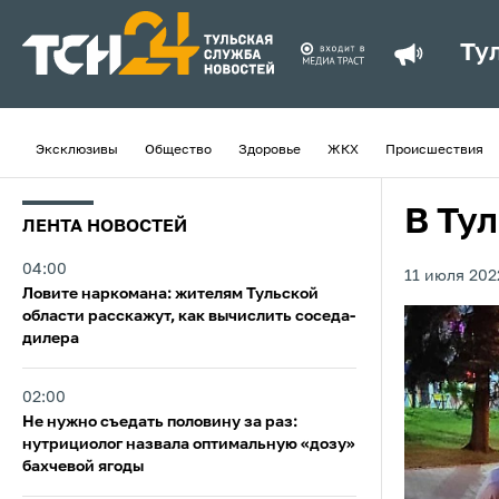
Ту
Эксклюзивы
Общество
Здоровье
ЖКХ
Происшествия
В Ту
ЛЕНТА НОВОСТЕЙ
04:00
11 июля 202
Ловите наркомана: жителям Тульской
области расскажут, как вычислить соседа-
дилера
02:00
Не нужно съедать половину за раз:
нутрициолог назвала оптимальную «дозу»
бахчевой ягоды