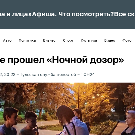
ла в лицах
Афиша. Что посмотреть?
Все с
Авто
Политика
Бизнес
Спорт
Культура
Видео
Фото
ле прошел «Ночной дозор»
2, 20:22
Тульская служба новостей
ТСН24