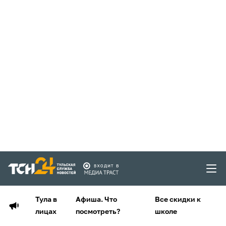
Тула в
Афиша. Что
Все скидки к
лицах
посмотреть?
школе