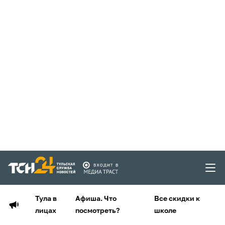
Тула в
Афиша. Что
Все скидки к
лицах
посмотреть?
школе