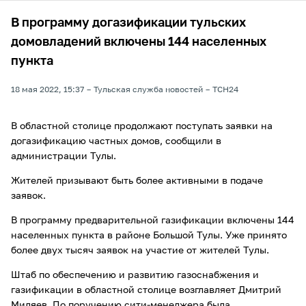
В программу догазификации тульских
домовладений включены 144 населенных
пункта
18 мая 2022, 15:37
Тульская служба новостей
ТСН24
В областной столице продолжают поступать заявки на
догазификацию частных домов, сообщили в
администрации Тулы.
Жителей призывают быть более активными в подаче
заявок.
В программу предварительной газификации включены 144
населенных пункта в районе Большой Тулы. Уже принято
более двух тысяч заявок на участие от жителей Тулы.
Штаб по обеспечению и развитию газоснабжения и
газификации в областной столице возглавляет Дмитрий
Миляев. По поручению сити-менеджера была