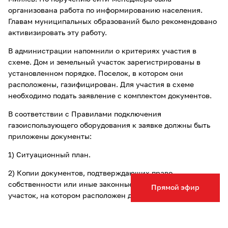
организована работа по информированию населения.
Главам муниципальных образований было рекомендовано
активизировать эту работу.
В администрации напомнили о критериях участия в
схеме. Дом и земельный участок зарегистрированы в
установленном порядке. Поселок, в котором они
расположены, газифицирован. Для участия в схеме
необходимо подать заявление с комплектом документов.
В соответствии с Правилами подключения
газоиспользующего оборудования к заявке должны быть
приложены документы:
1) Ситуационный план.
2) Копии документов, подтверждающих право
собственности или иные законные права на дом и
Прямой эфир
участок, на котором расположен дом заявителя.
3) доверенность или иной документ, подтверждающий
полномочия представителя заявителя (если заявка на