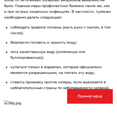
области патогенных холерных вибрионов выявлено не
было. Главные меры профилактики болезни такие же, как
и при острых кишечных инфекциях. В частности, тулякам
необходимо делать следующее:
соблюдать правила гигиены (мыть руки с мылом, в том
числе);
безопасно готовить и хранить пищу;
пить качественную воду (кипяченую или
бутилированную);
купаться только в водоемах, которые официально
являются разрешенными, не глотать эту воду;
ставить прививку против холеры, если выезжаете в
неблагополучные страны по заболеваемости холерой.
Прямой эфир