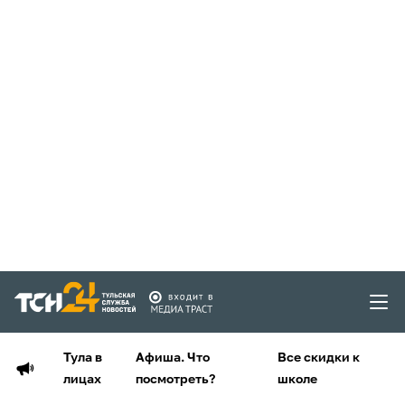
Тула в
Афиша. Что
Все скидки к
лицах
посмотреть?
школе