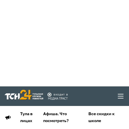
Тула в
Афиша. Что
Все скидки к
лицах
посмотреть?
школе