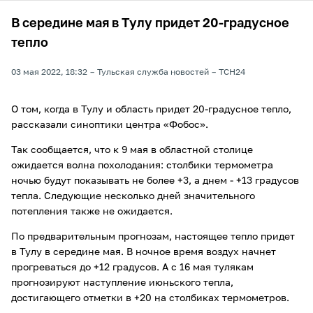
В середине мая в Тулу придет 20-градусное
тепло
03 мая 2022, 18:32
Тульская служба новостей
ТСН24
О том, когда в Тулу и область придет 20-градусное тепло,
рассказали синоптики центра «Фобос».
Так сообщается, что к 9 мая в областной столице
ожидается волна похолодания: столбики термометра
ночью будут показывать не более +3, а днем - +13 градусов
тепла. Следующие несколько дней значительного
потепления также не ожидается.
По предварительным прогнозам, настоящее тепло придет
в Тулу в середине мая. В ночное время воздух начнет
прогреваться до +12 градусов. А с 16 мая тулякам
прогнозируют наступление июньского тепла,
достигающего отметки в +20 на столбиках термометров.