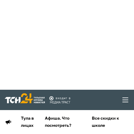
Тула в
Афиша. Что
Все скидки к
лицах
посмотреть?
школе