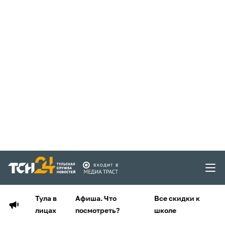
Тула в
Афиша. Что
Все скидки к
лицах
посмотреть?
школе