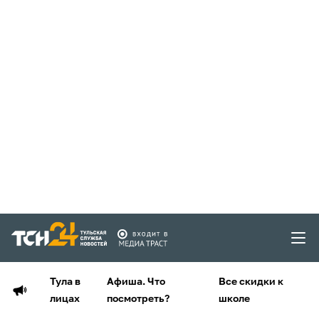
Тула в
Афиша. Что
Все скидки к
лицах
посмотреть?
школе