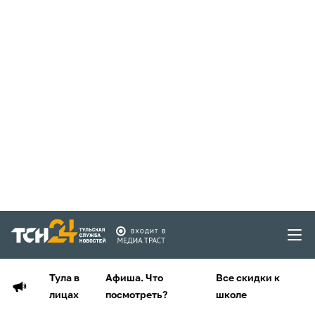
Тула в
Афиша. Что
Все скидки к
лицах
посмотреть?
школе