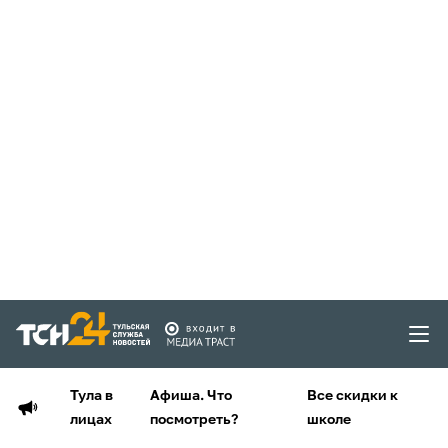
Тула в
Афиша. Что
Все скидки к
лицах
посмотреть?
школе