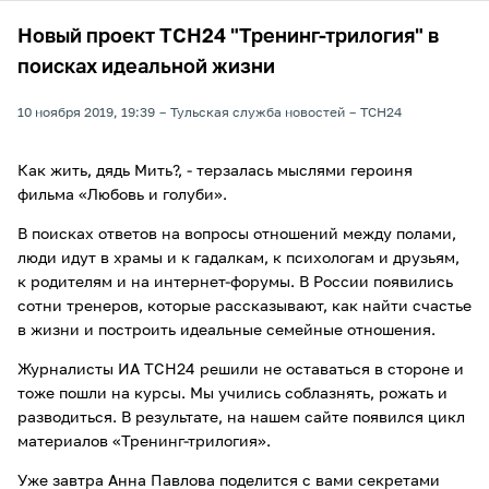
Новый проект ТСН24 "Тренинг-трилогия" в
поисках идеальной жизни
10 ноября 2019, 19:39
Тульская служба новостей
ТСН24
Как жить, дядь Мить?, - терзалась мыслями героиня
фильма «Любовь и голуби».
В поисках ответов на вопросы отношений между полами,
люди идут в храмы и к гадалкам, к психологам и друзьям,
к родителям и на интернет-форумы. В России появились
сотни тренеров, которые рассказывают, как найти счастье
в жизни и построить идеальные семейные отношения.
Журналисты ИА ТСН24 решили не оставаться в стороне и
тоже пошли на курсы. Мы учились соблазнять, рожать и
разводиться. В результате, на нашем сайте появился цикл
материалов «Тренинг-трилогия».
Уже завтра Анна Павлова поделится с вами секретами