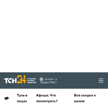
Тула в
Афиша. Что
Все скидки к
лицах
посмотреть?
школе