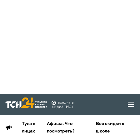
Тула в
Афиша. Что
Все скидки к
лицах
посмотреть?
школе