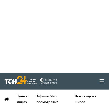
Тула в
Афиша. Что
Все скидки к
лицах
посмотреть?
школе