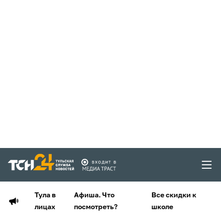
Тула в
Афиша. Что
Все скидки к
лицах
посмотреть?
школе