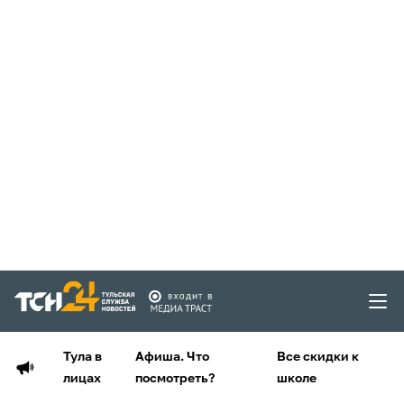
Тула в
Афиша. Что
Все скидки к
лицах
посмотреть?
школе