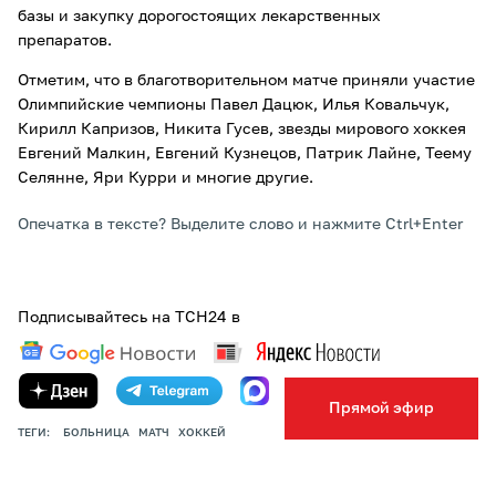
базы и закупку дорогостоящих лекарственных
препаратов.
Отметим, что в благотворительном матче приняли участие
Олимпийские чемпионы Павел Дацюк, Илья Ковальчук,
Кирилл Капризов, Никита Гусев, звезды мирового хоккея
Евгений Малкин, Евгений Кузнецов, Патрик Лайне, Теему
Селянне, Яри Курри и многие другие.
Опечатка в тексте? Выделите слово и нажмите Ctrl+Enter
Подписывайтесь на ТСН24 в
Прямой эфир
ТЕГИ:
БОЛЬНИЦА
МАТЧ
ХОККЕЙ
ПОДЕЛИТЬСЯ