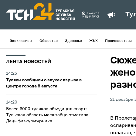
Ту
Эксклюзивы
Общество
Здоровье
ЖКХ
Происшествия
Сюже
ЛЕНТА НОВОСТЕЙ
жено
14:25
Туляки сообщили о звуках взрыва в
разн
центре города 8 августа
21 декабря 
14:20
Более 6000 туляков объединил спорт:
Тульская область масштабно отметила
В Пролета
День физкультурника
оспариван
полагает,