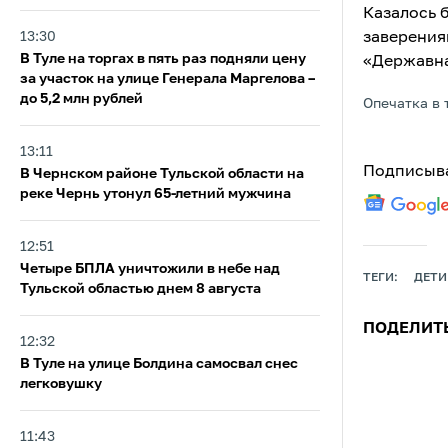
Казалось 
13:30
заверения
В Туле на торгах в пять раз подняли цену
«Державна
за участок на улице Генерала Маргелова –
до 5,2 млн рублей
Опечатка в 
13:11
Подписыва
В Чернском районе Тульской области на
реке Чернь утонул 65-летний мужчина
12:51
Четыре БПЛА уничтожили в небе над
ТЕГИ:
ДЕТИ
Тульской областью днем 8 августа
ПОДЕЛИТ
12:32
В Туле на улице Болдина самосвал снес
легковушку
11:43