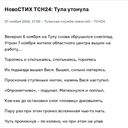
НовоСТИХ ТСН24: Тула утонула
07 ноября 2016, 17:08
Тульская служба новостей
ТСН24
Вечером 6 ноября на Тулу снова обрушился снегопад.
Утром 7 ноября жители областного центра вышли на
работу…
Торопясь и спотыкаясь, спотыкаясь, торопясь
Из подъезда вышел Вася. Вышел, сильно матерясь.
Проскочив ступеньки мигом, наземь Вася наступил.
«Опрометчиво», - подумал. Матюкнулся и поплыл.
Кое-как до остановки смог «пловец» доковылять,
Пару раз при этом громко вспоминая чью-то мать.
Чуть промокнув – по колено, но при этом не упав