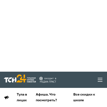
Тула в
Афиша. Что
Все скидки к
лицах
посмотреть?
школе