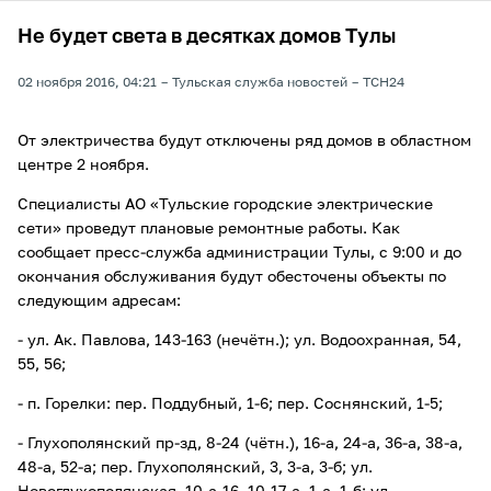
Не будет света в десятках домов Тулы
02 ноября 2016, 04:21
Тульская служба новостей
ТСН24
От электричества будут отключены ряд домов в областном
центре 2 ноября.
Специалисты АО «Тульские городские электрические
сети» проведут плановые ремонтные работы. Как
сообщает пресс-служба администрации Тулы, с 9:00 и до
окончания обслуживания будут обесточены объекты по
следующим адресам:
- ул. Ак. Павлова, 143-163 (нечётн.); ул. Водоохранная, 54,
55, 56;
- п. Горелки: пер. Поддубный, 1-6; пер. Соснянский, 1-5;
- Глухополянский пр-зд, 8-24 (чётн.), 16-а, 24-а, 36-а, 38-а,
48-а, 52-а; пер. Глухополянский, 3, 3-а, 3-б; ул.