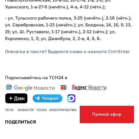
Новоглухополянская, 10-а-16, 10-17-а, 1-а, 1-б; ул.
Ушинского, 1-а-27-б (нечётн.), 4-а, 4-12 (чётн.);
- ул. Тульского рабочего полка, 3-25 (нечётн.), 2-18 (чётн.);
ул. Серебровская, 1-23 (нечётн.); ул. Болдина, 14, 16, 9, 13,
15; ул. Ш. Руставели, 1-17 (нечётн.), 2-12 (чётн.); ул.
Короленко, 1, 3; ул. Джамбула, 2, 2-а, 4, 6, 8.
Опечатка в тексте? Выделите слово и нажмите Ctrl+Enter
Подписывайтесь на ТСН24 в
ТЕГИ:
НОВОСТИ
ТСН24
ЭЛЕКТРИЧЕСТВО
Прямой эфир
ПОДЕЛИТЬСЯ