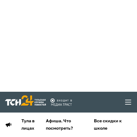
Тула в
Афиша. Что
Все скидки к
лицах
посмотреть?
школе