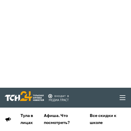
Тула в
Афиша. Что
Все скидки к
лицах
посмотреть?
школе