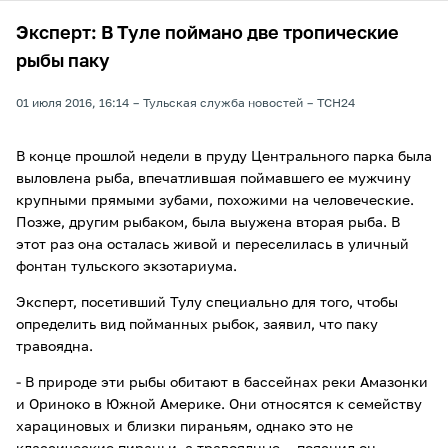
Эксперт: В Туле поймано две тропические
рыбы паку
01 июля 2016, 16:14
Тульская служба новостей
ТСН24
В конце прошлой недели в пруду Центрального парка была
выловлена рыба, впечатлившая поймавшего ее мужчину
крупными прямыми зубами, похожими на человеческие.
Позже, другим рыбаком, была выужена вторая рыба. В
этот раз она осталась живой и переселилась в уличный
фонтан тульского экзотариума.
Эксперт, посетивший Тулу специально для того, чтобы
определить вид пойманных рыбок, заявил, что паку
травоядна.
- В природе эти рыбы обитают в бассейнах реки Амазонки
и Ориноко в Южной Америке. Они относятся к семейству
харациновых и близки пираньям, однако это не