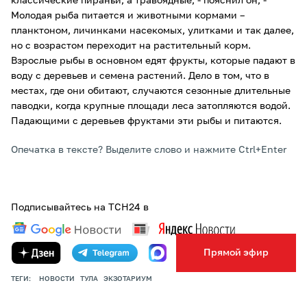
классические пираньи, а травоядные, - пояснил он, -
Молодая рыба питается и животными кормами –
планктоном, личинками насекомых, улитками и так далее,
но с возрастом переходит на растительный корм.
Взрослые рыбы в основном едят фрукты, которые падают в
воду с деревьев и семена растений. Дело в том, что в
местах, где они обитают, случаются сезонные длительные
паводки, когда крупные площади леса затопляются водой.
Падающими с деревьев фруктами эти рыбы и питаются.
Опечатка в тексте? Выделите слово и нажмите Ctrl+Enter
Подписывайтесь на ТСН24 в
Прямой эфир
ТЕГИ:
НОВОСТИ
ТУЛА
ЭКЗОТАРИУМ
ПОДЕЛИТЬСЯ