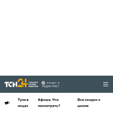
Тула в
Афиша. Что
Все скидки к
лицах
посмотреть?
школе