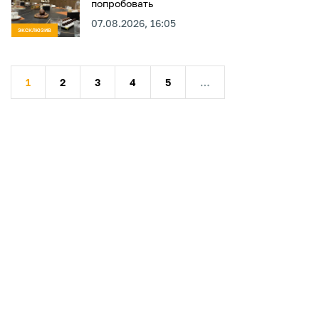
попробовать
07.08.2026, 16:05
ЭКСКЛЮЗИВ
1
2
3
4
5
…