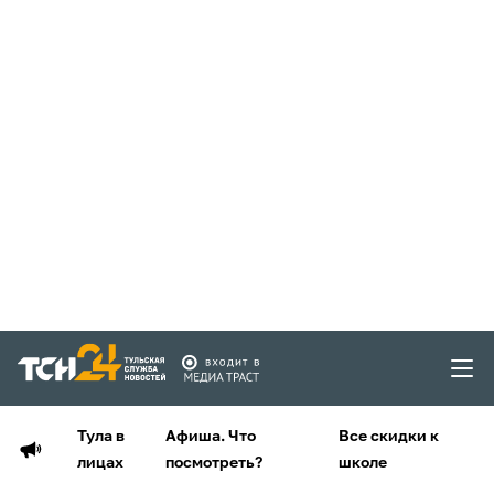
Тула в
Афиша. Что
Все скидки к
лицах
посмотреть?
школе