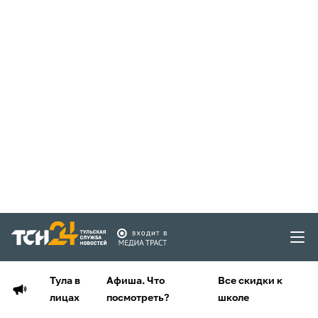
Тула в
Афиша. Что
Все скидки к
лицах
посмотреть?
школе