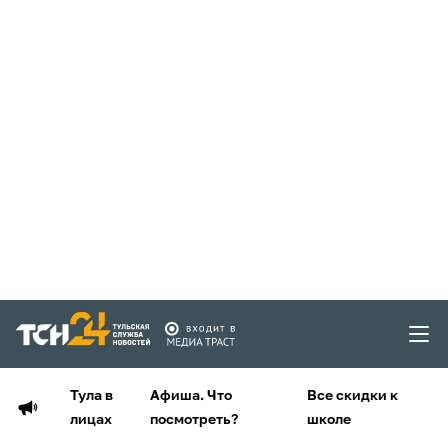
Тула в
Афиша. Что
Все скидки к
лицах
посмотреть?
школе