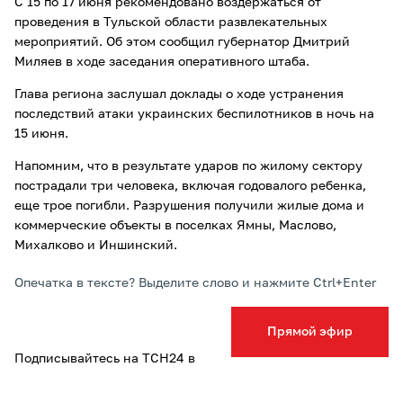
С 15 по 17 июня рекомендовано воздержаться от
проведения в Тульской области развлекательных
мероприятий. Об этом сообщил губернатор Дмитрий
Миляев в ходе заседания оперативного штаба.
Глава региона заслушал доклады о ходе устранения
последствий атаки украинских беспилотников в ночь на
15 июня.
Напомним, что в результате ударов по жилому сектору
пострадали три человека, включая годовалого ребенка,
еще трое погибли. Разрушения получили жилые дома и
коммерческие объекты в поселках Ямны, Маслово,
Михалково и Иншинский.
Опечатка в тексте? Выделите слово и нажмите Ctrl+Enter
Прямой эфир
Подписывайтесь на ТСН24 в