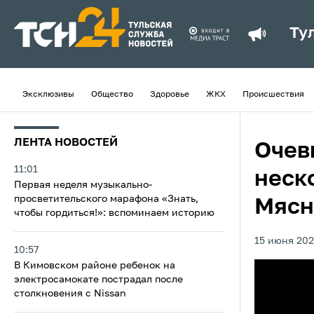
Ту
Эксклюзивы
Общество
Здоровье
ЖКХ
Происшествия
ЛЕНТА НОВОСТЕЙ
Очев
11:01
неск
Первая неделя музыкально-
просветительского марафона «Знать,
Мясн
чтобы гордиться!»: вспоминаем историю
15 июня 202
10:57
В Кимовском районе ребенок на
электросамокате пострадал после
столкновения с Nissan