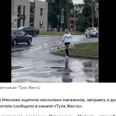
ram-канал "Тула Жесть"
м Мясново оцепили несколько магазинов, заправку и до
ители сообщили в канале «Тула Жесть».