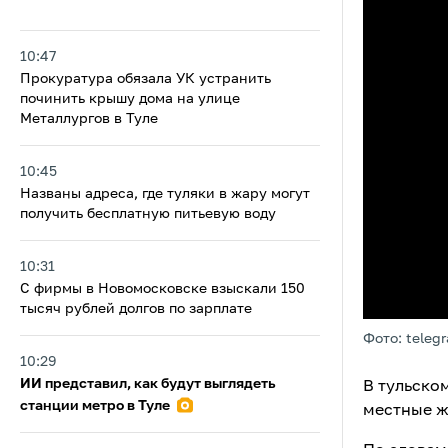
10:47
Прокуратура обязала УК устранить
починить крышу дома на улице
Металлургов в Туле
10:45
Названы адреса, где туляки в жару могут
получить бесплатную питьевую воду
10:31
С фирмы в Новомосковске взыскали 150
тысяч рублей долгов по зарплате
Фото: teleg
10:29
ИИ представил, как будут выглядеть
В тульско
станции метро в Туле
местные ж