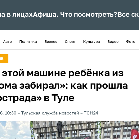
ла в лицах
Афиша. Что посмотреть?
Все с
Авто
Политика
Бизнес
Спорт
Культура
Видео
Фото
ИВ
а этой машине ребёнка из
ома забирал»: как прошла
острада» в Туле
6, 10:30
Тульская служба новостей
ТСН24