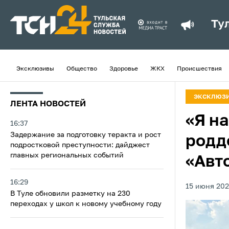
Ту
Эксклюзивы
Общество
Здоровье
ЖКХ
Происшествия
ЭКСКЛЮЗ
ЛЕНТА НОВОСТЕЙ
«Я н
16:37
Задержание за подготовку теракта и рост
родд
подростковой преступности: дайджест
главных региональных событий
«Авт
16:29
15 июня 202
В Туле обновили разметку на 230
переходах у школ к новому учебному году