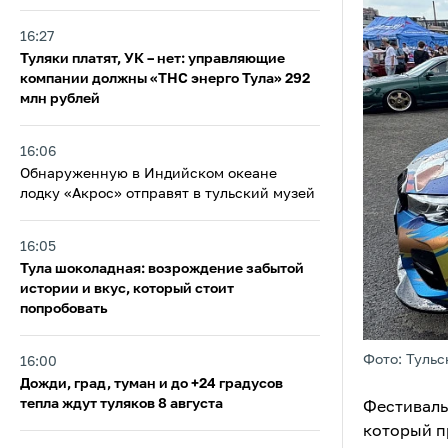
16:27
Туляки платят, УК – нет: управляющие
компании должны «ТНС энерго Тула» 292
млн рублей
16:06
Обнаруженную в Индийском океане
лодку «Акрос» отправят в тульский музей
16:05
Тула шоколадная: возрождение забытой
истории и вкус, который стоит
попробовать
Фото: Тульс
16:00
Дожди, град, туман и до +24 градусов
тепла ждут туляков 8 августа
Фестиваль
который п