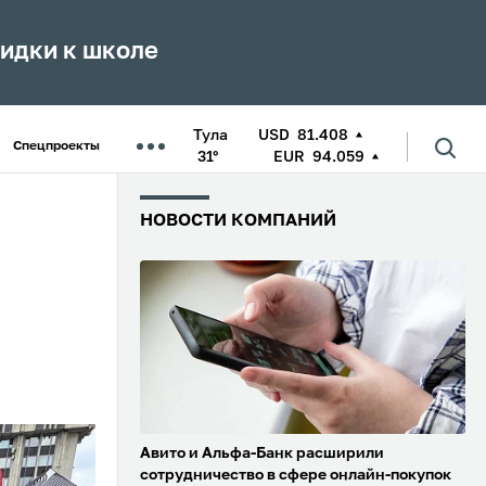
кидки к школе
Тула
USD
81.408
Спецпроекты
31°
EUR
94.059
НОВОСТИ КОМПАНИЙ
Авито и Альфа-Банк расширили
сотрудничество в сфере онлайн-покупок