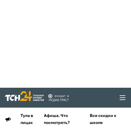
Тула в
Афиша. Что
Все скидки к
лицах
посмотреть?
школе