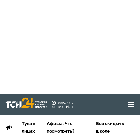
Тула в
Афиша. Что
Все скидки к
лицах
посмотреть?
школе