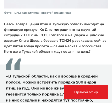
Фото: Тульская служба новостей (из архива)
Сезон возвращения птиц в Тульскую область выходит на
финишную прямую. Ко Дню миграции птиц научный
сотрудник ТГПУ им. Л.Н. Толстого и нацпарка «Тульские
засеки» Ольга Швец в беседе с ТСН24 рассказала: сейчас
идет пятая волна пролета — самая мелкая и голосистая.
Кого же в Тульской области ждут со дня на день?
«В Тульской области, как и вообще в средней
полосе, можно встретить порядка 280 видов
птиц за год. Они не все живут здесь всегда, ведь
Прямой эфир
гнездится только порядка 170-180 видов. Часть
из них оседлые и находятся тут постоянно,
другие прилетают на зиму. Зимой можно увидеть