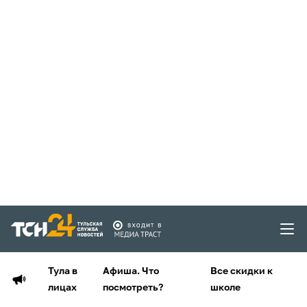
Тула в
Афиша. Что
Все скидки к
лицах
посмотреть?
школе