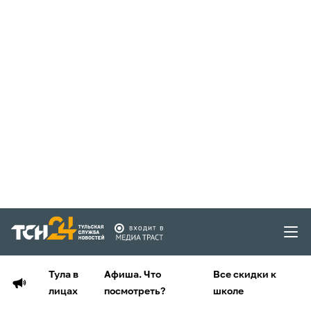
Тула в
Афиша. Что
Все скидки к
лицах
посмотреть?
школе