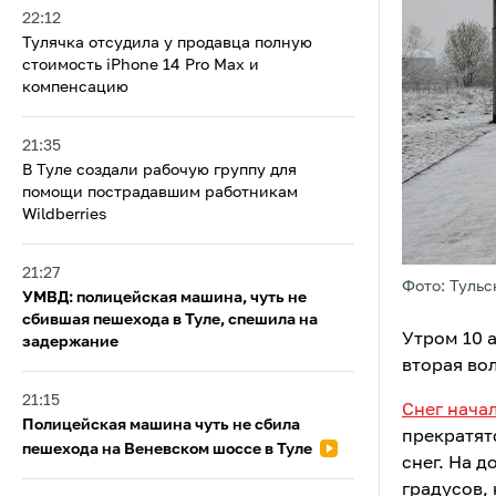
22:12
Тулячка отсудила у продавца полную
стоимость iPhone 14 Pro Max и
компенсацию
21:35
В Туле создали рабочую группу для
помощи пострадавшим работникам
Wildberries
21:27
Фото: Тульс
УМВД: полицейская машина, чуть не
сбившая пешехода в Туле, спешила на
Утром 10 
задержание
вторая во
21:15
Снег нача
Полицейская машина чуть не сбила
прекратят
пешехода на Веневском шоссе в Туле
снег. На 
градусов, 