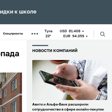
кидки к школе
Тула
USD
81.408
Спецпроекты
23°
EUR
94.059
НОВОСТИ КОМПАНИЙ
опада
Авито и Альфа-Банк расширили
сотрудничество в сфере онлайн-покупок