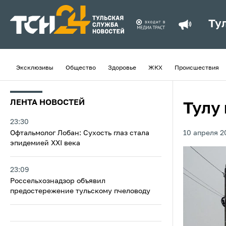
Ту
Эксклюзивы
Общество
Здоровье
ЖКХ
Происшествия
ЛЕНТА НОВОСТЕЙ
Тулу
23:30
Офтальмолог Лобан: Сухость глаз стала
10 апреля 2
эпидемией XXI века
23:09
Россельхознадзор объявил
предостережение тульскому пчеловоду