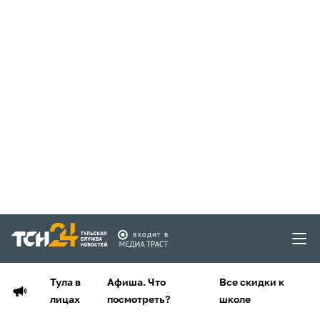
Тула в
Афиша. Что
Все скидки к
лицах
посмотреть?
школе