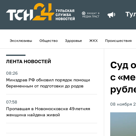
Ту
Эксклюзивы
Общество
Здоровье
ЖКХ
Происшествия
ЛЕНТА НОВОСТЕЙ
Суд 
08:26
с «м
Минздрав РФ обновил порядок помощи
беременным от подготовки до родов
рубл
07:58
08 ноября 2
Пропавшая в Новомосковске 49-летняя
женщина найдена живой