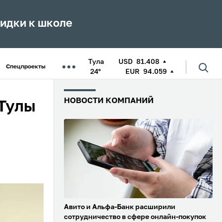
кидки к школе
Тула
USD
81.408
Спецпроекты
24°
EUR
94.059
НОВОСТИ КОМПАНИЙ
 Тулы
Авито и Альфа-Банк расширили
сотрудничество в сфере онлайн-покупок