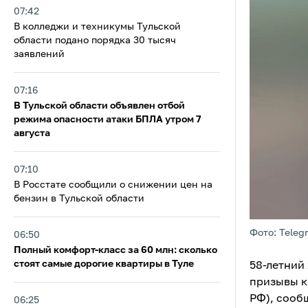
07:42
В колледжи и техникумы Тульской
области подано порядка 30 тысяч
заявлений
07:16
В Тульской области объявлен отбой
режима опасности атаки БПЛА утром 7
августа
07:10
В Росстате сообщили о снижении цен на
бензин в Тульской области
Фото: Teleg
06:50
Полный комфорт-класс за 60 млн: сколько
стоят самые дорогие квартиры в Туле
58-летний
призывы к 
РФ), сооб
06:25