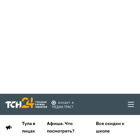
Тула в
Афиша. Что
Все скидки к
лицах
посмотреть?
школе