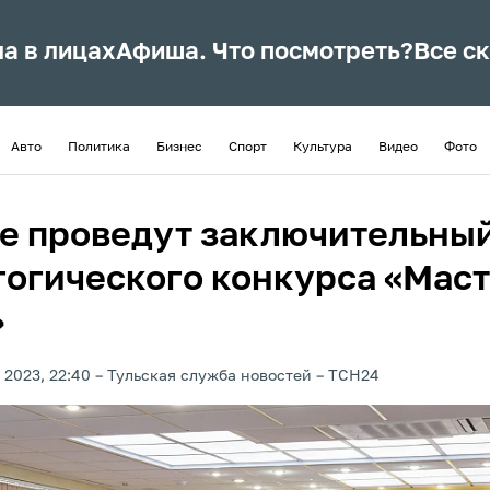
ла в лицах
Афиша. Что посмотреть?
Все с
Авто
Политика
Бизнес
Спорт
Культура
Видео
Фото
ле проведут заключительный
гогического конкурса «Мас
»
 2023, 22:40
Тульская служба новостей
ТСН24