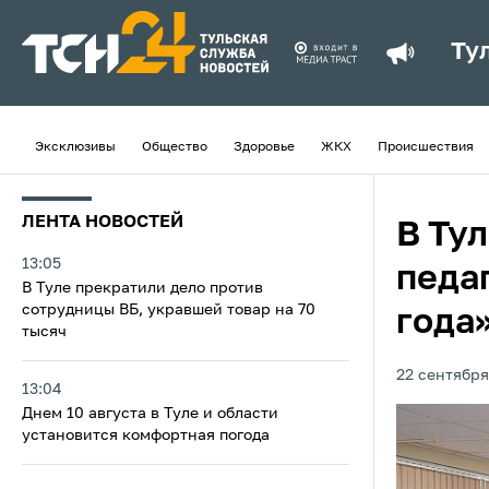
Ту
Эксклюзивы
Общество
Здоровье
ЖКХ
Происшествия
ЛЕНТА НОВОСТЕЙ
В Ту
13:05
педа
В Туле прекратили дело против
сотрудницы ВБ, укравшей товар на 70
года
тысяч
22 сентября
13:04
Днем 10 августа в Туле и области
установится комфортная погода