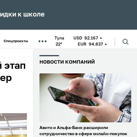
кидки к школе
Тула
USD
82.167
Спецпроекты
22°
EUR
94.837
НОВОСТИ КОМПАНИЙ
 этап
тер
Авито и Альфа-Банк расширили
сотрудничество в сфере онлайн-покупок