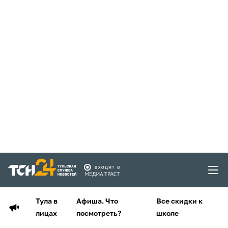
Тула в
Афиша. Что
Все скидки к
лицах
посмотреть?
школе