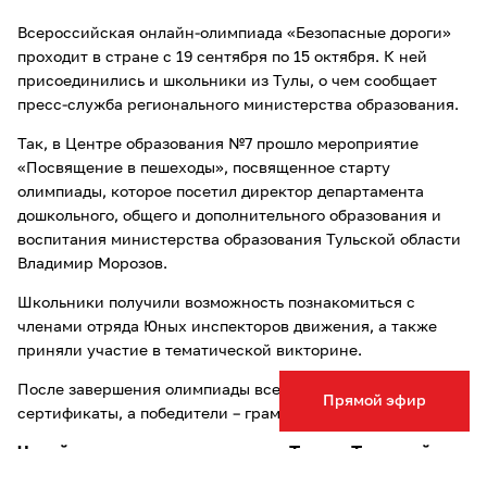
Всероссийская онлайн-олимпиада «Безопасные дороги»
проходит в стране с 19 сентября по 15 октября. К ней
присоединились и школьники из Тулы, о чем сообщает
пресс-служба регионального министерства образования.
Так, в Центре образования №7 прошло мероприятие
«Посвящение в пешеходы», посвященное старту
олимпиады, которое посетил директор департамента
дошкольного, общего и дополнительного образования и
воспитания министерства образования Тульской области
Владимир Морозов.
Школьники получили возможность познакомиться с
членами отряда Юных инспекторов движения, а также
приняли участие в тематической викторине.
После завершения олимпиады все участники получат
Прямой эфир
сертификаты, а победители – грамоты и дипломы.
Читайте также другие новости Тулы и Тульской
области: