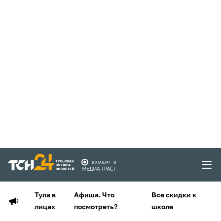
Тула в
Афиша. Что
Все скидки к
лицах
посмотреть?
школе