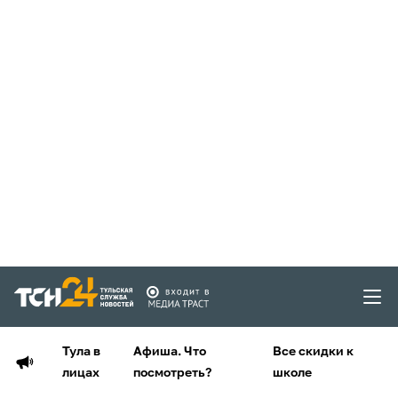
Тула в
Афиша. Что
Все скидки к
лицах
посмотреть?
школе