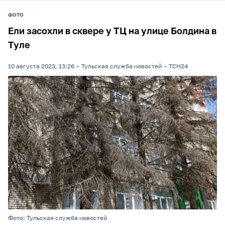
ФОТО
Ели засохли в сквере у ТЦ на улице Болдина в
Туле
10 августа 2023, 13:26
Тульская служба новостей
ТСН24
Фото: Тульская служба новостей