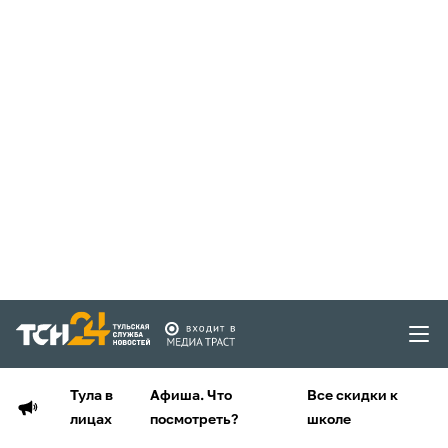
Тула в
Афиша. Что
Все скидки к
лицах
посмотреть?
школе