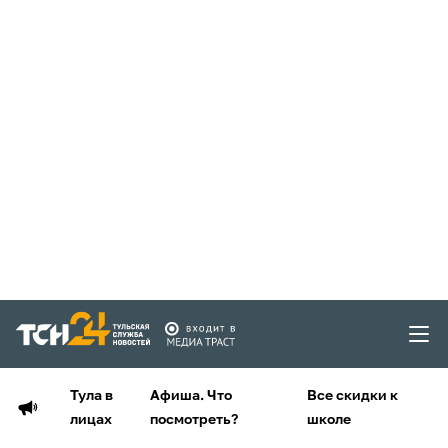
Тула в
Афиша. Что
Все скидки к
лицах
посмотреть?
школе