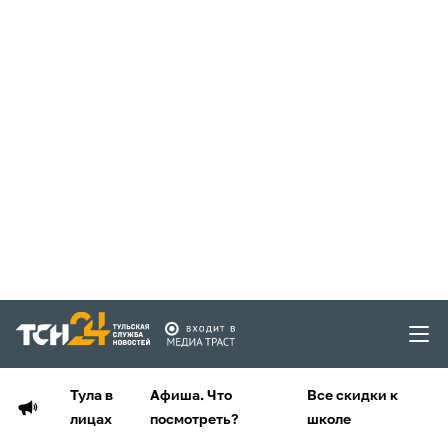
Тула в
Афиша. Что
Все скидки к
лицах
посмотреть?
школе